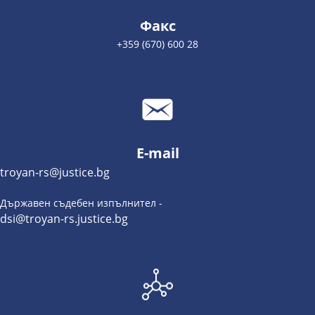
Факс
+359 (670) 600 28
E-mail
troyan-rs@justice.bg
Държавен съдебен изпълнител -
dsi@troyan-rs.justice.bg