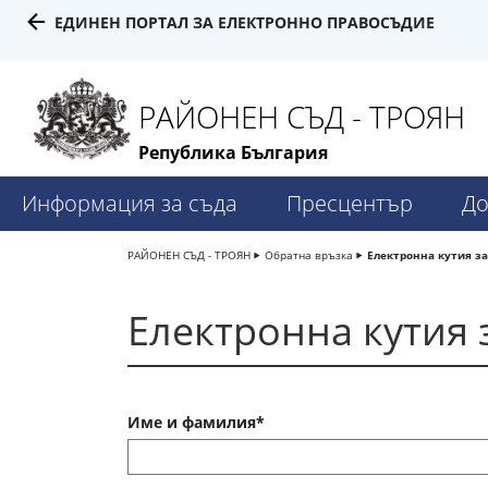
ЕДИНЕН ПОРТАЛ ЗА ЕЛЕКТРОННО ПРАВОСЪДИЕ
РАЙОНЕН СЪД - ТРОЯН
Република България
Информация за съда
Пресцентър
До
РАЙОНЕН СЪД - ТРОЯН
Обратна връзка
Електронна кутия з
Електронна кутия 
Име и фамилия*