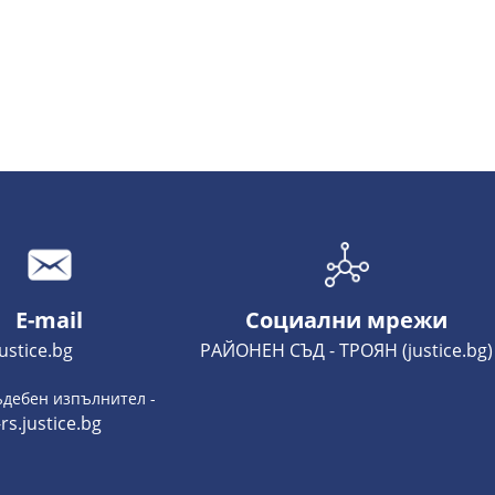
E-mail
Социални мрежи
ustice.bg
РАЙОНЕН СЪД - ТРОЯН (justice.bg)
дебен изпълнител -
rs.justice.bg