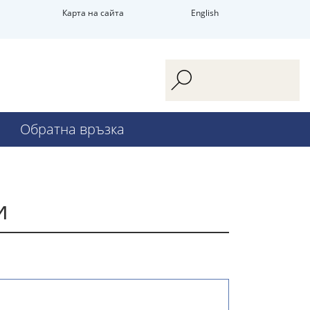
Карта на сайта
English
Обратна връзка
и