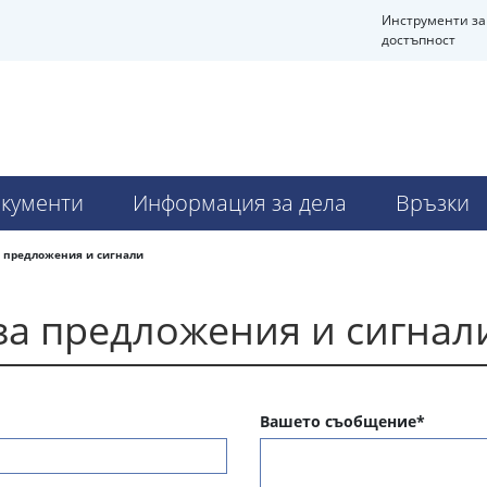
Инструменти за
достъпност
кументи
Информация за дела
Връзки
а предложения и сигнали
за предложения и сигнал
Вашето съобщение*