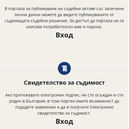
В портала за публикуване на съдебни актове със заличени
лични данни можете да видите публикуваните от
съдилищата съдебни решения. За достъп до портала не се
изисква потребителско име и парола.
Вход
Свидетелство за съдимост
Ако притежавате електронен подпис, не сте осъждан и сте
роден в България, в този портал имате възможност да
подадете заявление и да и получите Електронно
свидетелство за съдимост.
Вход