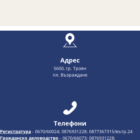
Адрес
5600, гр. Троян
пл. Възраждане
Телефони
Регистратура
- 0670/60024; 0876931228; 0877367315/вътр.24
Гражданско деловодство
- 0670/66073; 0876931228;