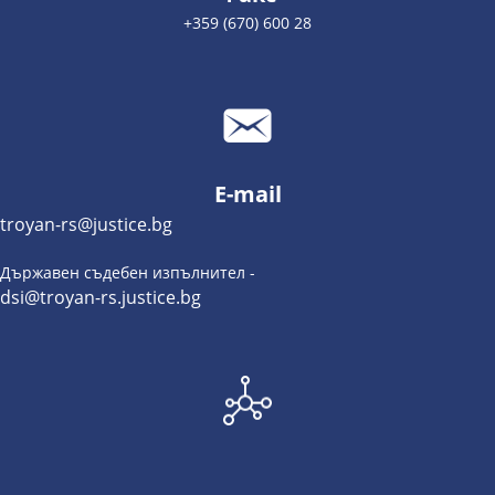
+359 (670) 600 28
E-mail
troyan-rs@justice.bg
Държавен съдебен изпълнител -
dsi@troyan-rs.justice.bg