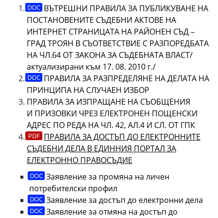
ВЪТРЕШНИ ПРАВИЛА ЗА ПУБЛИКУВАНЕ НА
ПОСТАНОВЕНИТЕ СЪДЕБНИ АКТОВЕ НА
ИНТЕРНЕТ СТРАНИЦАТА НА РАЙОНЕН СЪД –
ГРАД ТРОЯН В СЪОТВЕТСТВИЕ С РАЗПОРЕДБАТА
НА ЧЛ.64 ОТ ЗАКОНА ЗА СЪДЕБНАТА ВЛАСТ/
актуализирани към 17. 08. 2010 г./
ПРАВИЛА ЗА РАЗПРЕДЕЛЯНЕ НА ДЕЛАТА НА
ПРИНЦИПА НА СЛУЧАЕН ИЗБОР
ПРАВИЛА ЗА ИЗПРАЩАНЕ НА СЪОБЩЕНИЯ
И ПРИЗОВКИ ЧРЕЗ ЕЛЕКТРОНЕН ПОЩЕНСКИ
АДРЕС ПО РЕДА НА ЧЛ. 42, АЛ.4 И СЛ. ОТ ГПК
ПРАВИЛА ЗА ДОСТЪП ДО ЕЛЕКТРОННИТЕ
СЪДЕБНИ ДЕЛА В ЕДИННИЯ ПОРТАЛ ЗА
ЕЛЕКТРОННО ПРАВОСЪДИЕ
Заявление за промяна на личен
потребителски профил
Заявление за достъп до електронни дела
Заявление за отмяна на достъп до