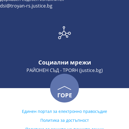
dsi@troyan-rs.justice.bg
Социални мрежи
РАЙОНЕН СЪД - ТРОЯН (justice.bg)
ГОРЕ
Единен портал за електронно правосъдие
Политика за достъпност