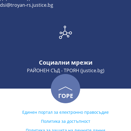
dsi@troyan-rs.justice.bg
Социални мрежи
РАЙОНЕН СЪД - ТРОЯН (justice.bg)
ГОРЕ
Единен портал за електронно правосъдие
Политика за достъпност
Политика за защита на личните данни