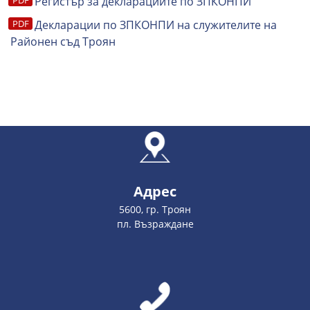
Регистър за декларациите по ЗПКОНПИ
Декларации по ЗПКОНПИ на служителите на
Районен съд Троян
Адрес
5600, гр. Троян
пл. Възраждане