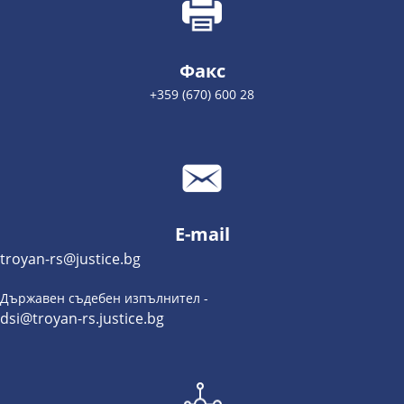
Факс
+359 (670) 600 28
E-mail
troyan-rs@justice.bg
Държавен съдебен изпълнител -
dsi@troyan-rs.justice.bg