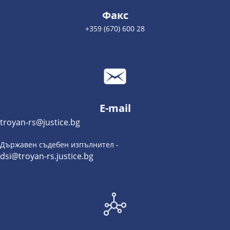
Факс
+359 (670) 600 28
E-mail
troyan-rs@justice.bg
Държавен съдебен изпълнител -
dsi@troyan-rs.justice.bg