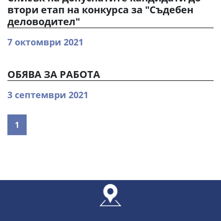
втори етап на конкурса за "Съдебен
деловодител"
7 октомври 2021
ОБЯВА ЗА РАБОТА
3 септември 2021
1