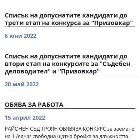
Списък на допуснатите кандидати до
трети етап на конкурса за "Призовкар"
6 юни 2022
Списък на допуснатите кандидати до
втори етап на конкурсите за "Съдебен
деловодител" и "Призовкар"
20 май 2022
ОБЯВА ЗА РАБОТА
15 април 2022
РАЙОНЕН СЪД ТРОЯН ОБЯВЯВА КОНКУРС за заемане
на 1 /една/ свободна щатна бройка за длъжността