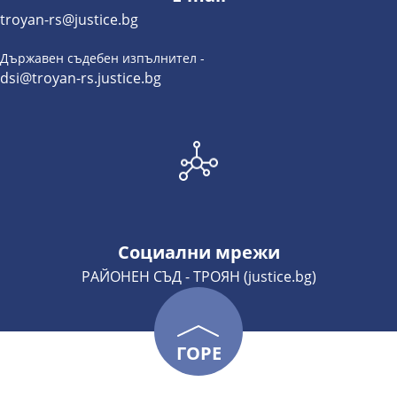
troyan-rs@justice.bg
Държавен съдебен изпълнител -
dsi@troyan-rs.justice.bg
Социални мрежи
РАЙОНЕН СЪД - ТРОЯН (justice.bg)
ГОРЕ