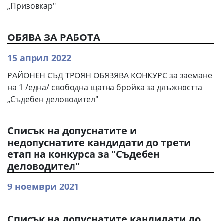
„Призовкар"
ОБЯВА ЗА РАБОТА
15 април 2022
РАЙОНЕН СЪД ТРОЯН ОБЯВЯВА КОНКУРС за заемане
на 1 /една/ свободна щатна бройка за длъжността
„Съдебен деловодител"
Списък на допуснатите и
недопуснатите кандидати до трети
етап на конкурса за "Съдебен
деловодител"
9 ноември 2021
Списък на допуснатите кандидати до