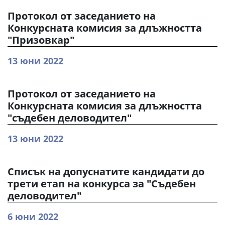
Протокол от заседанието на
Конкурсната комисия за длъжността
"Призовкар"
13 юни 2022
Протокол от заседанието на
Конкурсната комисия за длъжността
"съдебен деловодител"
13 юни 2022
Списък на допуснатите кандидати до
трети етап на конкурса за "Съдебен
деловодител"
6 юни 2022