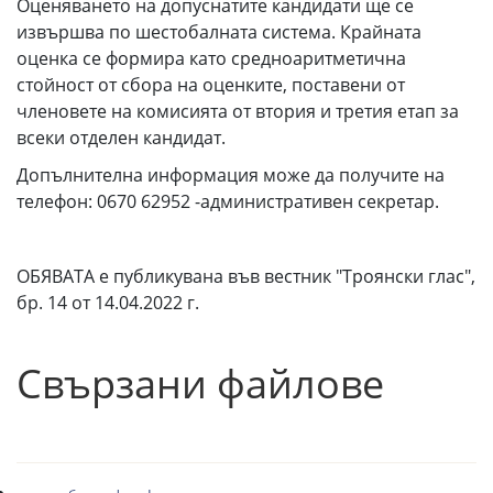
Оценяването на допуснатите кандидати ще се
извършва по шестобалната система. Крайната
оценка се формира като средноаритметична
стойност от сбора на оценките, поставени от
членовете на комисията от втория и третия етап за
всеки отделен кандидат.
Допълнителна информация може да получите на
телефон: 0670 62952 -административен секретар.
ОБЯВАТА е публикувана във вестник "Троянски глас",
бр. 14 от 14.04.2022 г.
Свързани файлове