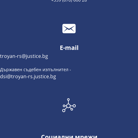
E-mail
troyan-rs@justice.bg
Държавен съдебен изпълнител -
dsi@troyan-rs.justice.bg
Социални мрежи