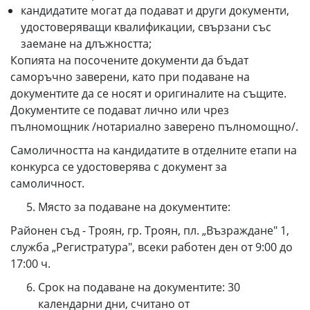
кандидатите могат да подават и други документи,
удостоверяващи квалификации, свързани със
заемане на длъжността;
Копията на посочените документи да бъдат
саморъчно заверени, като при подаване на
документите да се носят и оригиналите на същите.
Документите се подават лично или чрез
пълномощник /нотариално заверено пълномощно/.
Самоличността на кандидатите в отделните етапи на
конкурса се удостоверява с документ за
самоличност.
Място за подаване на документите:
Районен съд - Троян, гр. Троян, пл. „Възраждане" 1,
служба „Регистратура", всеки работен ден от 9:00 до
17:00 ч.
Срок на подаване на документите: 30
календарни дни, считано от