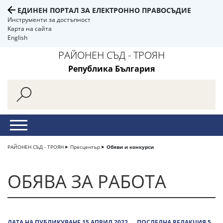
ЕДИНЕН ПОРТАЛ ЗА ЕЛЕКТРОННО ПРАВОСЪДИЕ
Инструменти за достъпност
Карта на сайта
English
РАЙОНЕН СЪД - ТРОЯН
Република България
РАЙОНЕН СЪД - ТРОЯН
Пресцентър
Обяви и конкурси
ОБЯВА ЗА РАБОТА
ДАТА НА ПУБЛИКУВАНЕ 15 АПРИЛ 2022
ПОСЛЕДНА РЕДАКЦИЯ 5