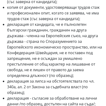
(със заверка от кандидата);
копия от документи, удостоверяващи трудов стаж
и професионален опит, когато се заявява, че има
трудов стаж (със заверка от кандидата);
декларация от кандидата, че е пълнолетен
български гражданин, гражданин на друга
държава - членка на Европейския съюз, на друга
държава - страна по Споразумението за
Европейското икономическо пространство, или на
Конфедерация Швейцария, не е поставен под
запрещение, не е осъждан за умишлено
престъпление от общ характер на лишаване от
свобода, не е лишен от правото да заема
определена длъжност (по образец);
декларация за липса на обстоятелствата по чл.
340а, ал. 2 от Закона за съдебната власт (по
образец);
декларация - съгласие за обработване на лични
данни /по образец, достъпен на сайта на съда/;