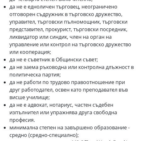
да не е едноличен търговец, неограничено
отговорен съдружник в търговско дружество,
управител, търговски пълномощник, търговски
представител, прокурист, търговски посредник,
ликвидатор или синдик, член на орган на
управление или контрол на търговско дружество
или кооперация;
да не е съветник в Общински съвет;
да не заема ръководна или контролна длъжност в
политическа партия;
да не работи по трудово правоотношение при
друг работодател, освен като преподавател във
висше училище;
да не е адвокат, нотариус, частен съдебен
изпълнител или упражнява друга свободна
професия.
минимална степен на завършено образование -
средно (средно-специално);