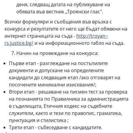
деня, следващ датата на публикуване на
обявата във вестник „Троянски глас".
Всички формуляри и съобщения във връзка с
конкурса и резултатите от него ще бъдат обявени на
интернет страницата на съда -
http://troyan~
rs.justice.bg/
и на информационното табло на съда.
Начин на провеждане на конкурса:
Първи етап - разглеждане на постъпилите
документи и допускане на определените
кандидати до следващия етап /ако отговарят на
посочените минимални изисквания/;
Втори етап - решаване на писмен тест за проверка
на познанията по Правилника за администрацията
в съдилищата, Етичния кодекс на съдебните
служители, както и тези по правопис, граматика,
пунктуация и стилистика ;
Трети етап - събеседване с кандидатите.