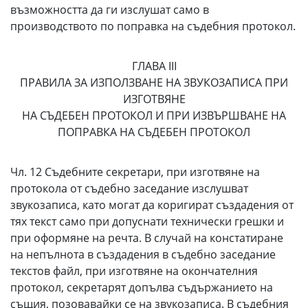
възможността да ги изслушат само в
производството по поправка на съдебния протокол.
ГЛАВА III
ПРАВИЛА ЗА ИЗПОЛЗВАНЕ НА ЗВУКОЗАПИСА ПРИ
ИЗГОТВЯНЕ
НА СЪДЕБЕН ПРОТОКОЛ И ПРИ ИЗВЪРШВАНЕ НА
ПОПРАВКА НА СЪДЕБЕН ПРОТОКОЛ
Чл. 12 Съдебните секретари, при изготвяне на
протокола от съдебно заседание изслушват
звукозаписа, като могат да коригират създадения от
тях текст само при допуснати технически грешки и
при оформяне на речта. В случай на констатиране
на непълнота в създадения в съдебно заседание
текстов файл, при изготвяне на окончателния
протокол, секретарят допълва съдържанието на
същия, позовавайки се на звукозаписа. В съдебния