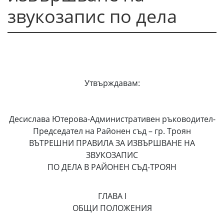
звукозапис по дела
Утвърждавам:
Десислава Ютерова-Административен ръководител-
Председател на Районен съд – гр. Троян
ВЪТРЕШНИ ПРАВИЛА ЗА ИЗВЪРШВАНЕ НА
ЗВУКОЗАПИС
ПО ДЕЛА В РАЙОНЕН СЪД-ТРОЯН
ГЛАВА I
ОБЩИ ПОЛОЖЕНИЯ