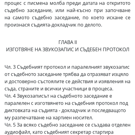
процес с писмена молба преди датата на откритото
съдебно заседание, или най-късно при започване
на самото съдебно заседание, по което искане се
произнася съдията-докладчик по делото.
ГЛАВА II
ИЗГОТВЯНЕ НА ЗВУКОЗАПИС И СЪДЕБЕН ПРОТОКОЛ
Чл. 3 Съдебният протокол и паралелният звукозапис
от съдебното заседание трябва да отразяват изцяло
и достоверно състоялите се действия и изявления на
съда, страните и всички участници в процеса.
Чл. 4 Звукозаписът на съдебното заседание е
паралелен с изготвянето на съдебния протокол под
диктовката на съдията - докладчик и последващото
му разпечатване на хартиен носител.
Чл. 5 За всяко съдебно заседание се създава отделен
аудиофайл, като съдебният секретар стартира