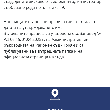
създадените дискове от системния администратор,
съобразно реда по чл. 8 и чл. 9.
Настоящите вътрешни правила влизат в сила от
датата на утвърждаването им.
Вътрешните правила са утвърдени със Заповед №
РД-06-15/01.04.2025 г. на Административния
ръководител на Районен съд - Троян и са
публикувани във вътрешната папка и на
официалната страница на съда.