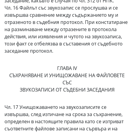
заседание, какъвто е случая по чл. 312 от НПК.
Чл. 16 Файлът със звукозапис се прослушва и се
извършва сравнение между съдържанието му и
отразеното в съдебния протокол. При констатиране
на разминаване между отразените в протокола
действия, или изявления и чутото на звукозаписа,
този факт се отбелязва в съставения от съдебното
заседание протокол.
ГЛАВА IV
СЪХРАНЯВАНЕ И УНИЩОЖАВАНЕ НА ФАЙЛОВЕТЕ
СЪС
ЗВУКОЗАПИСИ ОТ СЪДЕБНИ ЗАСЕДАНИЯ
Чл. 17 Унищожаването на звукозаписите се
извършва, след изтичане на срока за съхранение,
определен в настоящите правила като се изтриват
съответните файлове записани на сървъра и на