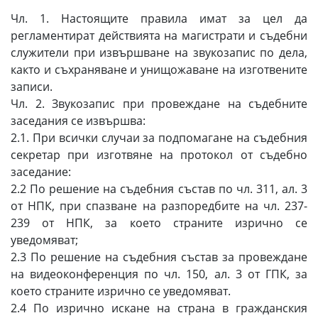
Чл. 1. Настоящите правила имат за цел да
регламентират действията на магистрати и съдебни
служители при извършване на звукозапис по дела,
както и съхраняване и унищожаване на изготвените
записи.
Чл. 2. Звукозапис при провеждане на съдебните
заседания се извършва:
2.1. При всички случаи за подпомагане на съдебния
секретар при изготвяне на протокол от съдебно
заседание:
2.2 По решение на съдебния състав по чл. 311, ал. 3
от НПК, при спазване на разпоредбите на чл. 237-
239 от НПК, за което страните изрично се
уведомяват;
2.3 По решение на съдебния състав за провеждане
на видеоконференция по чл. 150, ал. 3 от ГПК, за
което страните изрично се уведомяват.
2.4 По изрично искане на страна в гражданския